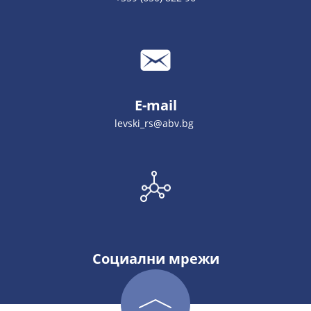
E-mail
levski_rs@abv.bg
Социални мрежи