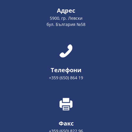
Адрес
5900, гр. Левски
бул. България №58
Телефони
+359 (650) 864 19
Факс
+359 (650) 822 96