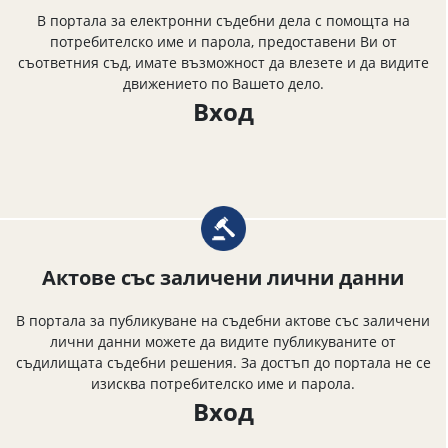
В портала за електронни съдебни дела с помощта на
потребителско име и парола, предоставени Ви от
съответния съд, имате възможност да влезете и да видите
движението по Вашето дело.
Вход
Актове със заличени лични данни
В портала за публикуване на съдебни актове със заличени
лични данни можете да видите публикуваните от
съдилищата съдебни решения. За достъп до портала не се
изисква потребителско име и парола.
Вход