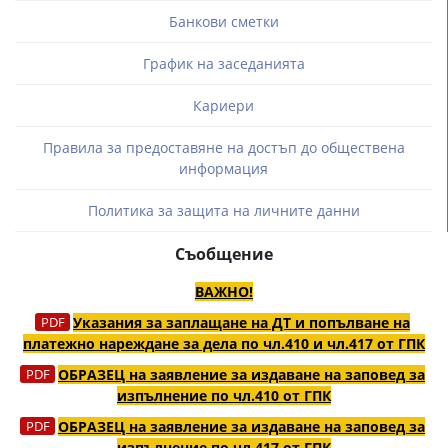
Банкови сметки
График на заседанията
Кариери
Правила за предоставяне на достъп до обществена
информация
Политика за защита на личните данни
Съобщение
ВАЖНО!
Указания за заплащане на ДТ и попълване на
платежно нареждане за дела по чл.410 и чл.417 от ГПК
ОБРАЗЕЦ на заявление за издаване на заповед за
изпълнение по чл.410 от ГПК
ОБРАЗЕЦ на заявление за издаване на заповед за
изпълнение по чл.417 от ГПК