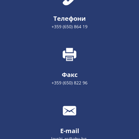
Телефони
+359 (650) 864 19
Факс
+359 (650) 822 96
E-mail
levski_rs@abv.bg