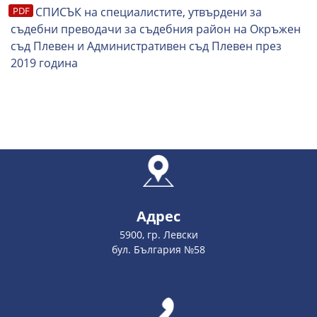
СПИСЪК на специалистите, утвърдени за
съдебни преводачи за съдебния район на Окръжен
съд Плевен и Административен съд Плевен през
201
9
година
Адрес
5900, гр. Левски
бул. България №58